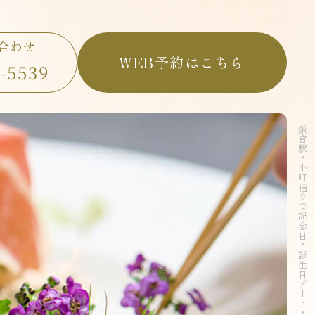
ご予約・お問い合わせ
WEB予約はこちら
0467-81-5539
合わせ
TEL
WEB予約はこちら
1-5539