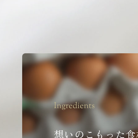
Ingredients
想いのこもった食