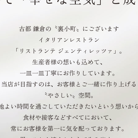
古都 鎌倉の〝裏小町〟にございます
イタリアンレストラン
「リストランテ ジェンティレッツァ」。
生産者様の想いも込めて、
一皿一皿丁寧にお作りしています。
当店が目指すのは、
お客様とご一緒に作り上げる
〝やさしい〟空間。
地よい時間を過ごしていただきたい
という想いか
食材や接客などすべてにおいて、
常にお客様を第一に気を配っております。