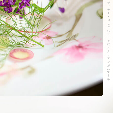
鎌倉駅・小町通りで記念日・誕生日デート・ディナー・おしゃれランチにイタリアンがおすすめ