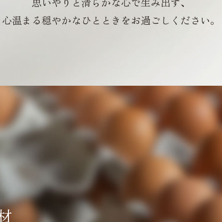
思いやりと清らかな心で生み出す、
心温まる穏やかなひとときを
お過ごしください。
材