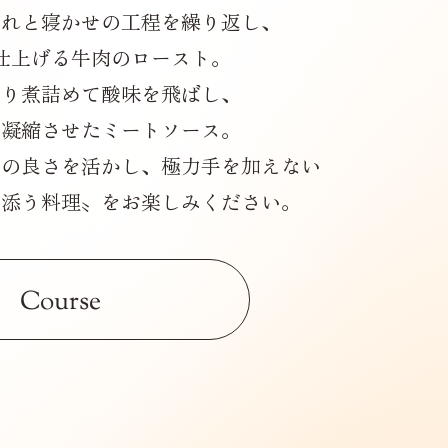
入れと寝かせの工程を繰り返し、
仕上げる牛肉のロースト。
くり煮詰めて酸味を飛ばし、
を凝縮させたミートソース。
のの良さを活かし、極力手を加えない
り添う料理〟をお楽しみください。
Course