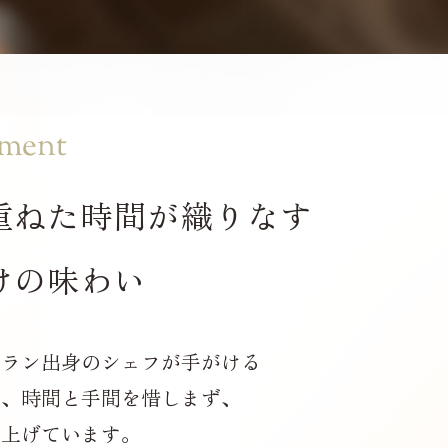
ment
重ねた時間が織りなす
けの味わい
トラン出身のシェフが手がける
は、時間と手間を惜しまず、
仕上げています。