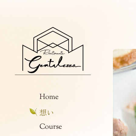
Home
Concept
想い
Course