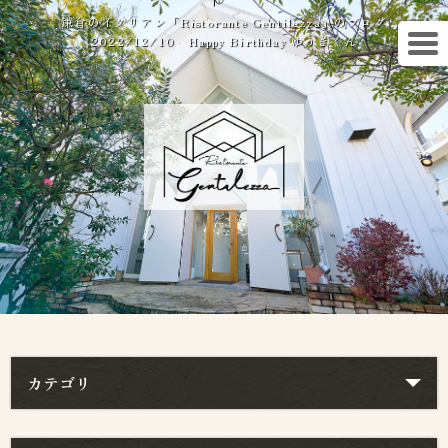
鎌倉のイタリアン「Ristorante Gentilezza」のブログ
2022/12/10 Happy Birthday ゆうきくん
カテゴリ