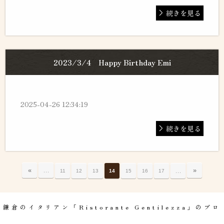
続きを見る
2023/3/4 Happy Birthday Emi
2025-04-26 12:34:19
続きを見る
…
«
…
»
11
12
13
14
15
16
17
鎌倉のイタリアン「Ristorante Gentilezza」のブロ