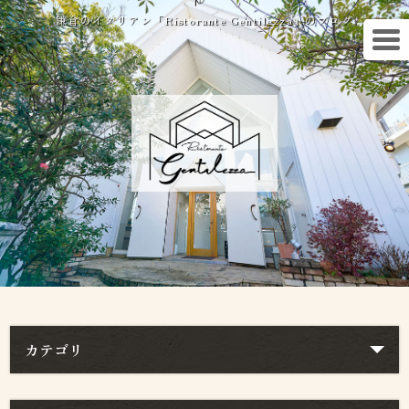
鎌倉のイタリアン「Ristorante Gentilezza」のブログ
カテゴリ