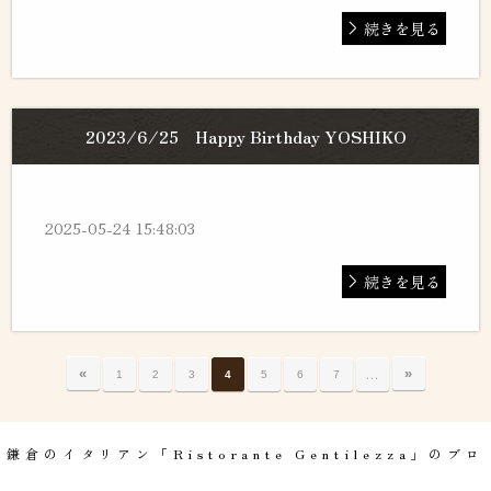
続きを見る
2023/6/25 Happy Birthday YOSHIKO
2025-05-24 15:48:03
続きを見る
«
…
»
1
2
3
4
5
6
7
鎌倉のイタリアン「Ristorante Gentilezza」のブロ