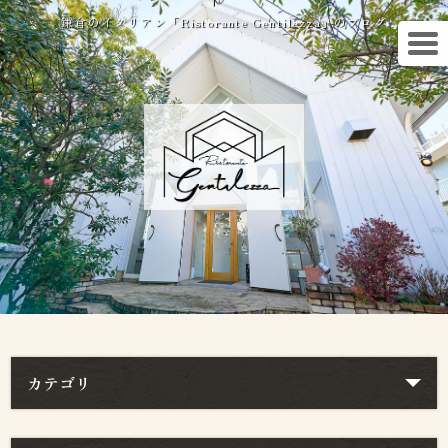
鎌倉のイタリアン「Ristorante Gentilezza」のブログ
カテゴリ